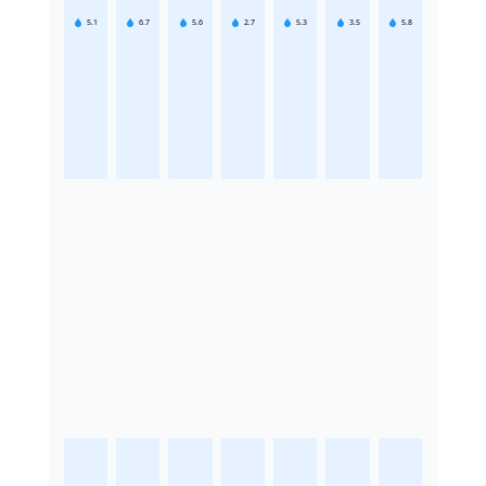
5.1
6.7
5.6
2.7
5.3
3.5
5.8