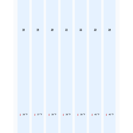
18
19
20
21
22
23
24
38 °F
37 °F
38 °F
38 °F
38 °F
40 °F
40 °F