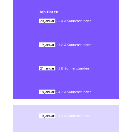
Top-Daten
20
Januar
-
5.4
Ø Sonnenstunden
19
Januar
-
5.2
Ø Sonnenstunden
21
Januar
-
5
Ø Sonnenstunden
18
Januar
-
4.7
Ø Sonnenstunden
10
Januar
-
4.3
Ø Sonnenstunden