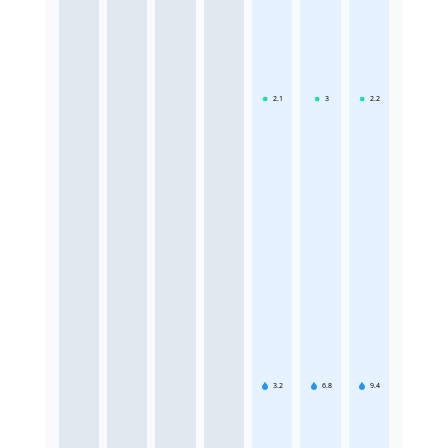
2.1
3
2.2
3.2
6.8
9.4