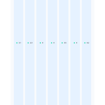
3.1
2.3
4
4
3.5
4
4.2