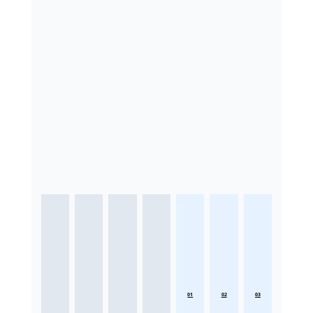
01
02
03