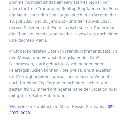
Sommerhochzeit ist das ein sehr starkes Signal, vor
allem für freie Trauungen, Rooftop-Empfänge oder Fotos
am Main. Unter den Samstagen stechen außerdem der
18. Juli 2026, der 26. Juni 2027 und der 13. Mai 2028
hervor. Trotzdem gilt: Ein historisch starker Tag erhöht
die Chancen, ersetzt aber weder Hitzeschutz noch einen
überdachten Plan B.
Prüft bei konkreten Daten in Frankfurt immer zusätzlich
den Messe- und Veranstaltungskalender. Große
Fachmessen, stark gebuchte Wochenenden oder
Feiertagsbrücken können Hotelpreise, Shuttle-Zeiten
und Verfügbarkeiten spürbar beeinflussen. Wenn ihr
euch für einen Top-Termin entscheidet, sichert am
besten früh Zimmerkontingente nahe der Location oder
mit guter S-Bahn-Anbindung.
Weiterlesen Frankfurt am Main, Hesse, Germany:
2026
,
2027
,
2028