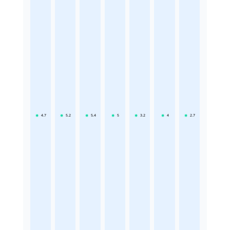
4.7
5.2
5.4
5
3.2
4
2.7