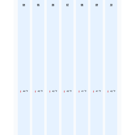
04
05
06
07
08
09
10
44 °F
43 °F
42 °F
43 °F
41 °F
41 °F
42 °F