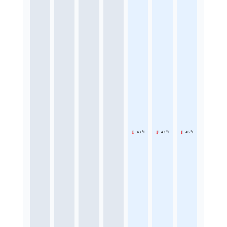
43 °F
43 °F
45 °F