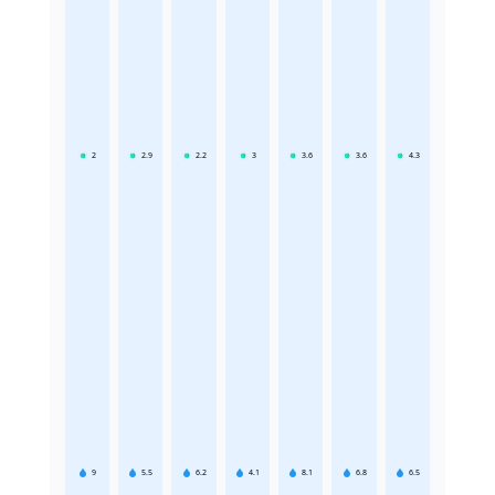
2
2.9
2.2
3
3.6
3.6
4.3
9
5.5
6.2
4.1
8.1
6.8
6.5