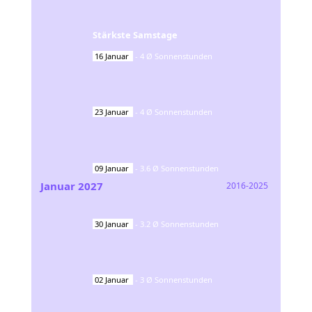
Stärkste Samstage
16
Januar
-
4
Ø Sonnenstunden
23
Januar
-
4
Ø Sonnenstunden
09
Januar
-
3.6
Ø Sonnenstunden
Januar
2027
2016-2025
30
Januar
-
3.2
Ø Sonnenstunden
02
Januar
-
3
Ø Sonnenstunden