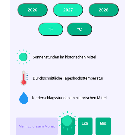
2026
2027
2028
°F
°C
Sonnenstunden im historischen Mittel
Durchschnittliche Tageshöchsttemperatur
Niederschlagsstunden im historischen Mittel
Jan
Feb
Mär
Mehr zu diesem Monat