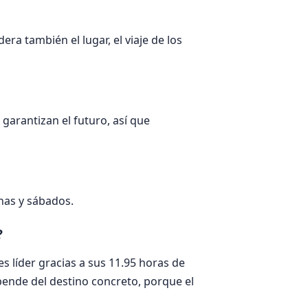
ra también el lugar, el viaje de los
garantizan el futuro, así que
chas y sábados.
?
s líder gracias a sus 11.95 horas de
epende del destino concreto, porque el