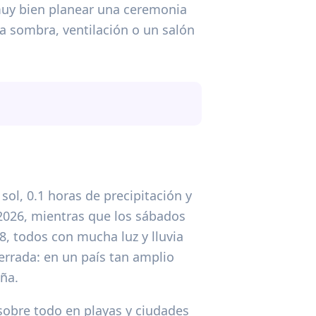
muy bien planear una ceremonia
a sombra, ventilación o un salón
sol, 0.1 horas de precipitación y
2026, mientras que los sábados
8, todos con mucha luz y lluvia
errada: en un país tan amplio
ña.
 sobre todo en playas y ciudades