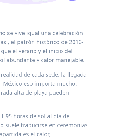
o se vive igual una celebración
 así, el patrón histórico de 2016-
ue el verano y el inicio del
 sol abundante y calor manejable.
 realidad de cada sede, la llegada
 En México eso importa mucho:
orada alta de playa pueden
.95 horas de sol al día de
to suele traducirse en ceremonias
partida es el calor,