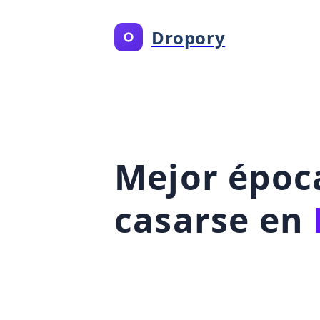
Dropory
Mejor époc
casarse en