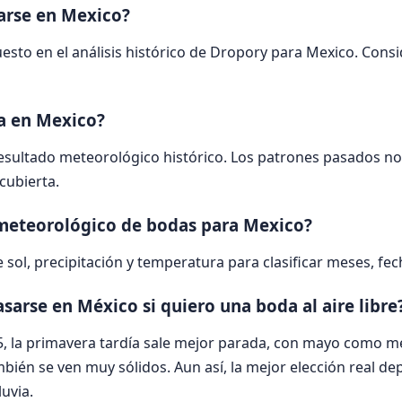
sarse en Mexico?
to en el análisis histórico de Dropory para Mexico. Conside
da en Mexico?
esultado meteorológico histórico. Los patrones pasados no 
cubierta.
meteorológico de bodas para Mexico?
 sol, precipitación y temperatura para clasificar meses, fe
sarse en México si quiero una boda al aire libre
25, la primavera tardía sale mejor parada, con mayo como me
mbién se ven muy sólidos. Aun así, la mejor elección real d
luvia.