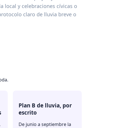
ocal y celebraciones cívicas o
protocolo claro de lluvia breve o
oda.
Plan B de lluvia, por
s
escrito
,
De junio a septiembre la