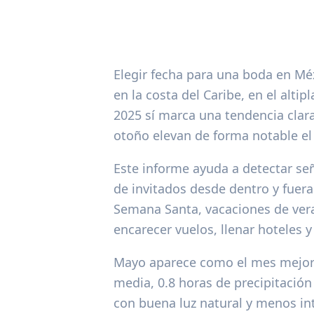
Elegir fecha para una boda en Mé
en la costa del Caribe, en el altip
2025 sí marca una tendencia clara
otoño elevan de forma notable el r
Este informe ayuda a detectar seña
de invitados desde dentro y fuera
Semana Santa, vacaciones de vera
encarecer vuelos, llenar hoteles y
Mayo aparece como el mes mejor si
media, 0.8 horas de precipitació
con buena luz natural y menos int