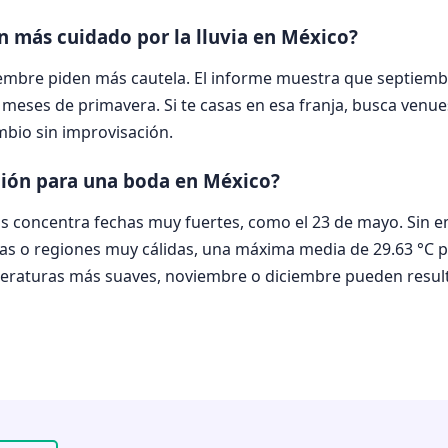
 más cuidado por la lluvia en México?
tiembre piden más cautela. El informe muestra que septiemb
 meses de primavera. Si te casas en esa franja, busca venue
mbio sin improvisación.
ción para una boda en México?
 concentra fechas muy fuertes, como el 23 de mayo. Sin e
yas o regiones muy cálidas, una máxima media de 29.63 °C p
emperaturas más suaves, noviembre o diciembre pueden resu