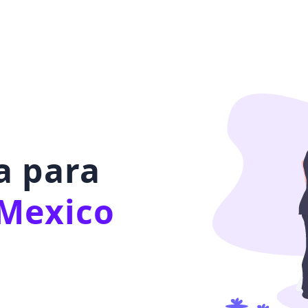
a para
Mexico