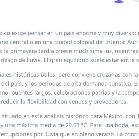
xico exige pensar en un país enorme y muy diverso: n
lano central o en una ciudad colonial del interior. Aun
: la primavera tardía ofrece muchísima luz, mientras q
iesgo de lluvia. El gran equilibrio suele estar entre
les históricas útiles, pero conviene cruzarlas con la
 del país, y los periodos de alta demanda turística.
no, puentes largos, celebraciones patrias y la temp
 reducir la flexibilidad con venues y proveedores.
tuado en este análisis histórico para México, con 11
n y una máxima media de 29.63 °C. Para una boda, es
errupciones por lluvia que en pleno verano. La contra