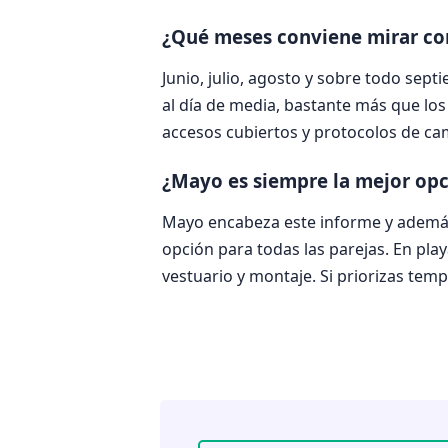
¿Qué meses conviene mirar con
Junio, julio, agosto y sobre todo sep
al día de media, bastante más que los
accesos cubiertos y protocolos de ca
¿Mayo es siempre la mejor op
Mayo encabeza este informe y además
opción para todas las parejas. En pla
vestuario y montaje. Si priorizas t