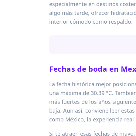
especialmente en destinos coste
algo más tarde, ofrecer hidrataci
interior cómodo como respaldo.
Fechas de boda en
Mex
La fecha histórica mejor posicion
una máxima de 30.39 °C. También
más fuertes de los años siguiente
baja. Aun así, conviene leer esta
como México, la experiencia real
Si te atraen esas fechas de mayo,